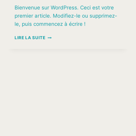
Bienvenue sur WordPress. Ceci est votre
premier article. Modifiez-le ou supprimez-
le, puis commencez à écrire !
BONJOUR
LIRE LA SUITE
TOUT
LE
MONDE !