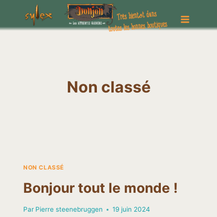
Aller
au
contenu
Non classé
NON CLASSÉ
Bonjour tout le monde !
Par
Pierre steenebruggen
19 juin 2024