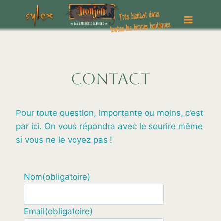
Aller
au
contenu
Contact
Pour toute question, importante ou moins, c’est
par ici. On vous répondra avec le sourire même
si vous ne le voyez pas !
Nom
(obligatoire)
Email
(obligatoire)