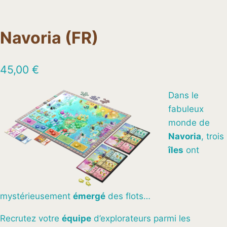
Navoria (FR)
45,00
€
Dans le
fabuleux
monde de
Navoria
, trois
îles
ont
mystérieusement
émergé
des flots…
Recrutez votre
équipe
d’explorateurs parmi les