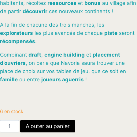
habitants, récoltez
ressources
et
bonus
au village afin
de partir
découvrir
ces nouveaux continents !
A la fin de chacune des trois manches, les
explorateurs
les plus avancés de chaque
piste
seront
récompensés
.
Combinant
draft
,
engine building
et
placement
d’ouvriers
, on parie que Navoria saura trouver une
place de choix sur vos tables de jeu, que ce soit en
famille
ou entre
joueurs aguerris
!
6 en stock
quantité
Ajouter au panier
de