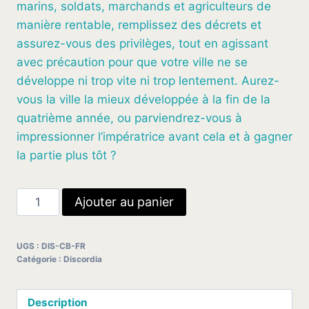
marins, soldats, marchands et agriculteurs de
manière rentable, remplissez des décrets et
assurez-vous des privilèges, tout en agissant
avec précaution pour que votre ville ne se
développe ni trop vite ni trop lentement. Aurez-
vous la ville la mieux développée à la fin de la
quatrième année, ou parviendrez-vous à
impressionner l’impératrice avant cela et à gagner
la partie plus tôt ?
quantité
Ajouter au panier
de
Discordia
UGS :
DIS-CB-FR
(FR)
Catégorie :
Discordia
Description