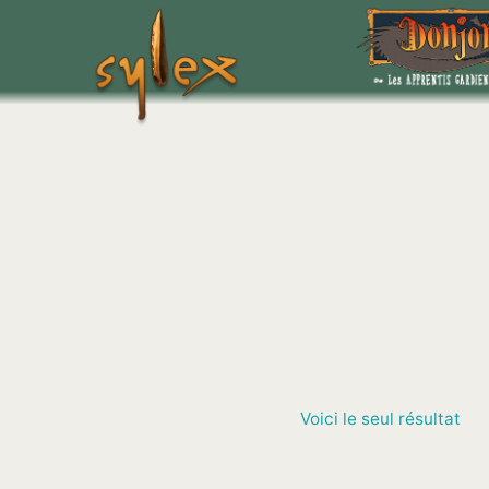
Aller
au
contenu
Voici le seul résultat