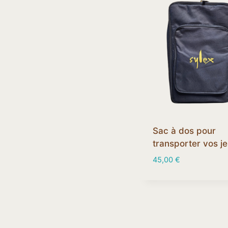
Sac à dos pour
transporter vos j
45,00
€