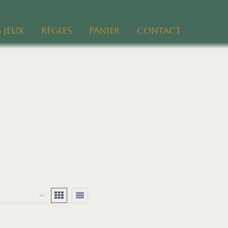
 jeux
Règles
Panier
Contact