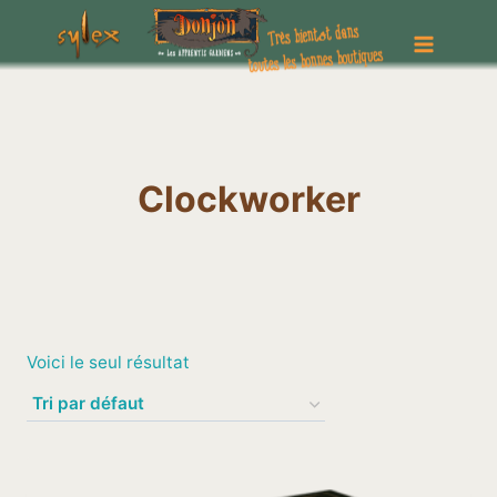
Aller
au
contenu
Clockworker
Voici le seul résultat