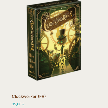
Clockworker (FR)
35,00
€